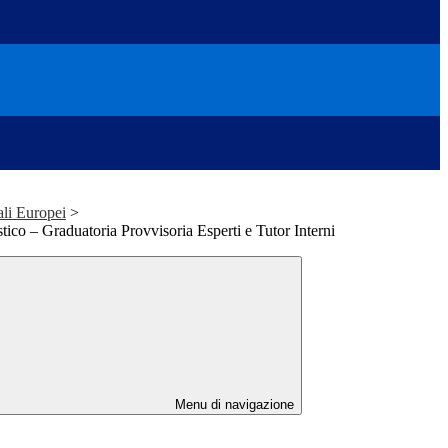
ali Europei
>
ico – Graduatoria Provvisoria Esperti e Tutor Interni
Menu di navigazione