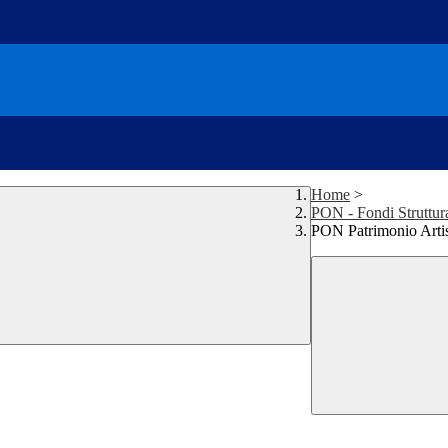
Home
>
PON - Fondi Struttur
PON Patrimonio Artist