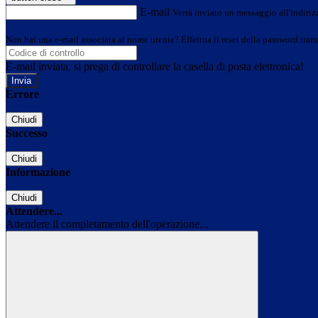
E-mail
Verrà inviato un messaggio all'indirizz
Non hai una e-mail associata al nome utente? Effettua il reset della password tram
E-mail inviata, si prega di controllare la casella di posta elettronica!
Errore
Chiudi
Successo
Chiudi
Informazione
Chiudi
Attendere...
Attendere il completamento dell'operazione...