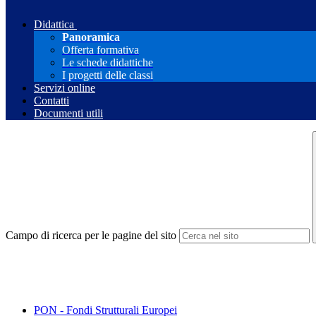
Didattica
Panoramica
Offerta formativa
Le schede didattiche
I progetti delle classi
Servizi online
Contatti
Documenti utili
Campo di ricerca per le pagine del sito
PON - Fondi Strutturali Europei