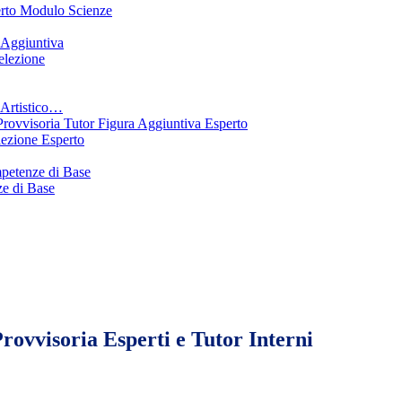
erto Modulo Scienze
 Aggiuntiva
elezione
Artistico…
ovvisoria Tutor Figura Aggiuntiva Esperto
ezione Esperto
petenze di Base
e di Base
ovvisoria Esperti e Tutor Interni