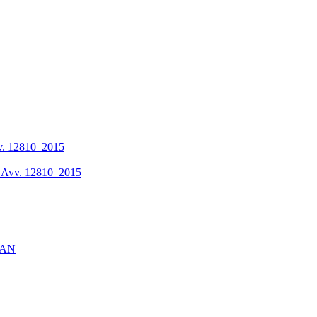
vv. 12810_2015
li Avv. 12810_2015
WLAN