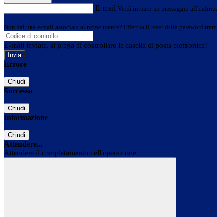
E-mail
Verrà inviato un messaggio all'indirizz
Non hai una e-mail associata al nome utente? Effettua il reset della password tram
E-mail inviata, si prega di controllare la casella di posta elettronica!
Errore
Chiudi
Successo
Chiudi
Informazione
Chiudi
Attendere...
Attendere il completamento dell'operazione...