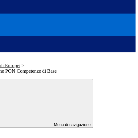
ali Europei
>
one PON Competenze di Base
Menu di navigazione