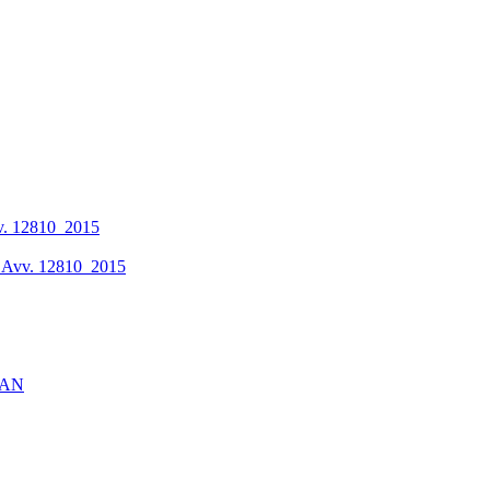
vv. 12810_2015
li Avv. 12810_2015
WLAN