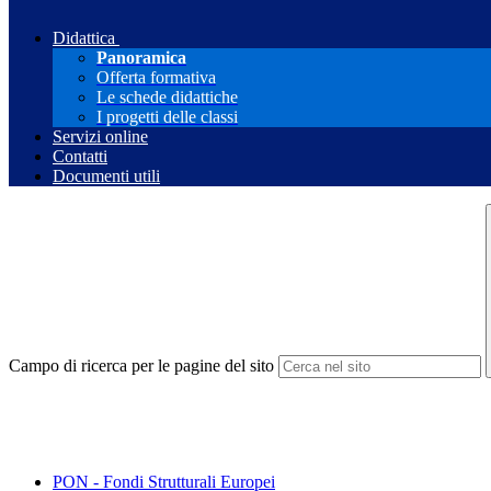
Didattica
Panoramica
Offerta formativa
Le schede didattiche
I progetti delle classi
Servizi online
Contatti
Documenti utili
Campo di ricerca per le pagine del sito
PON - Fondi Strutturali Europei