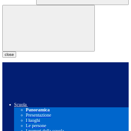
close
Scuola
Panoramica
Presentazione
I luoghi
Le persone
I numeri della scuola