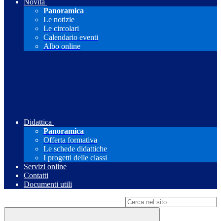
Novità
Panoramica
Le notizie
Le circolari
Calendario eventi
Albo online
Didattica
Panoramica
Offerta formativa
Le schede didattiche
I progetti delle classi
Servizi online
Contatti
Documenti utili
Campo di ricerca per le pagine del sito