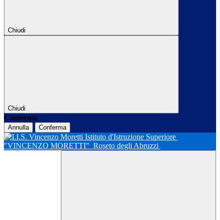
Chiudi
Chiudi
Conferma
Annulla
Conferma
Istituto d'Istruzione Superiore
"VINCENZO MORETTI"
Roseto degli Abruzzi