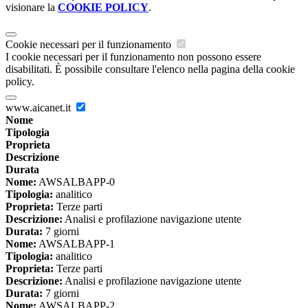
visionare la
COOKIE POLICY
.
Cookie necessari per il funzionamento
I cookie necessari per il funzionamento non possono essere
disabilitati. È possibile consultare l'elenco nella pagina della cookie
policy.
www.aicanet.it
Nome
Tipologia
Proprieta
Descrizione
Durata
Nome:
AWSALBAPP-0
Tipologia:
analitico
Proprieta:
Terze parti
Descrizione:
Analisi e profilazione navigazione utente
Durata:
7 giorni
Nome:
AWSALBAPP-1
Tipologia:
analitico
Proprieta:
Terze parti
Descrizione:
Analisi e profilazione navigazione utente
Durata:
7 giorni
Nome:
AWSALBAPP-2